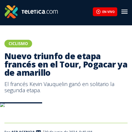
EN VIVO
CICLISMO
Nuevo triunfo de etapa
francés en el Tour, Pogacar ya
de amarillo
El francés Kevin Vauquelin ganó en solitario la
segunda etapa.
Tadej Pogacar. AFP