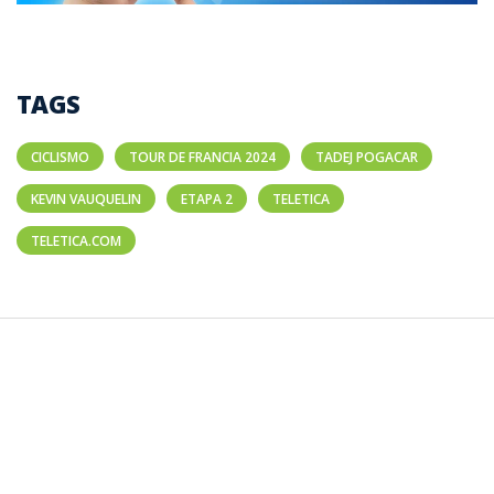
TAGS
CICLISMO
TOUR DE FRANCIA 2024
TADEJ POGACAR
KEVIN VAUQUELIN
ETAPA 2
TELETICA
TELETICA.COM