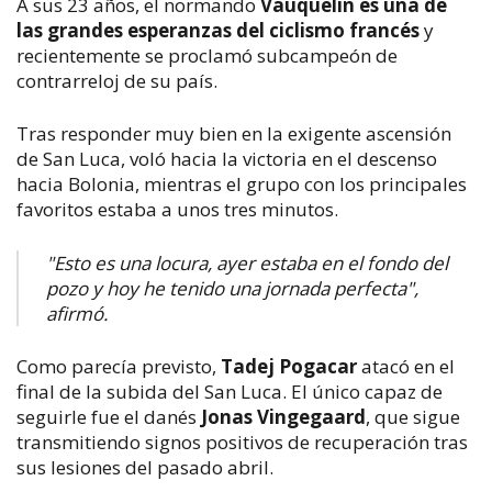
A sus 23 años, el normando
Vauquelin es una de
las grandes esperanzas del ciclismo francés
y
recientemente se proclamó subcampeón de
contrarreloj de su país.
Tras responder muy bien en la exigente ascensión
de San Luca, voló hacia la victoria en el descenso
hacia Bolonia, mientras el grupo con los principales
favoritos estaba a unos tres minutos.
"Esto es una locura, ayer estaba en el fondo del
pozo y hoy he tenido una jornada perfecta",
afirmó.
Como parecía previsto,
Tadej Pogacar
atacó en el
final de la subida del San Luca. El único capaz de
seguirle fue el danés
Jonas Vingegaard
, que sigue
transmitiendo signos positivos de recuperación tras
sus lesiones del pasado abril.