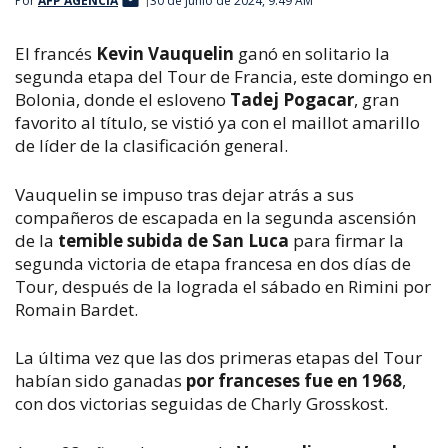
Por
AFP AGENCIA
30 de junio de 2024, 9:49 AM
El francés
Kevin Vauquelin
ganó en solitario la
segunda etapa del Tour de Francia, este domingo en
Bolonia, donde el esloveno
Tadej Pogacar
, gran
favorito al título, se vistió ya con el maillot amarillo
de líder de la clasificación general.
Vauquelin se impuso tras dejar atrás a sus
compañeros de escapada en la segunda ascensión
de la
temible subida de San Luca
para firmar la
segunda victoria de etapa francesa en dos días de
Tour, después de la lograda el sábado en Rimini por
Romain Bardet.
La última vez que las dos primeras etapas del Tour
habían sido ganadas
por franceses fue en 1968
,
con dos victorias seguidas de Charly Grosskost.