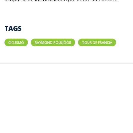
TAGS
CICLISMO
RAYMOND POULIDOR
TOUR DE FRANCIA