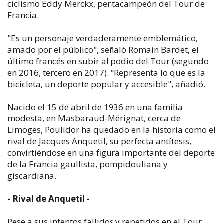
ciclismo Eddy Merckx, pentacampeón del Tour de
Francia.
"Es un personaje verdaderamente emblemático,
amado por el público", señaló Romain Bardet, el
último francés en subir al podio del Tour (segundo
en 2016, tercero en 2017). "Representa lo que es la
bicicleta, un deporte popular y accesible", añadió.
Nacido el 15 de abril de 1936 en una familia
modesta, en Masbaraud-Mérignat, cerca de
Limoges, Poulidor ha quedado en la historia como el
rival de Jacques Anquetil, su perfecta antítesis,
convirtiéndose en una figura importante del deporte
de la Francia gaullista, pompidouliana y
giscardiana.
- Rival de Anquetil -
Pese a sus intentos fallidos y repetidos en el Tour,