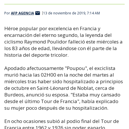
Por
AFP AGENCIA
13 de noviembre de 2019, 7:14 AM
Héroe popular por excelencia en Francia y
encarnación del eterno segundo, la leyenda del
ciclismo Raymond Poulidor falleció este miércoles a
los 83 años de edad, llevándose con él parte de la
historia del deporte tricolor.
Apodado afectuosamente "Poupou", el exciclista
murió hacia las 02H00 en la noche del martes al
miércoles tras haber sido hospitalizado a principios
de octubre en Saint-Léonard de Noblat, cerca de
Burdeos, anunció su esposa. "Estaba muy cansado
desde el último Tour de Francia", había explicado
su mujer poco después de su hospitalización.
En ocho ocasiones subió al podio final del Tour de
Francia entre 1962 y 1976 sin poder ganarlo.