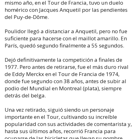
mismo año, en el Tour de Francia, tuvo un duelo
homérico con Jacques Anquetil por las pendientes
del Puy-de-Dôme.
Poulidor llegó a distanciar a Anquetil, pero no fue
suficiente para hacerse con el maillot amarillo. En
París, quedó segundo finalmente a 55 segundos.
Dejó definitivamente la competición a finales de
1977. Pero antes de retirarse, fue el más duro rival
de Eddy Merckx en el Tour de Francia de 1974,
donde fue segundo con 38 años, antes de subir al
podio del Mundial en Montreal (plata), siempre
detrás del belga.
Una vez retirado, siguió siendo un personaje
importante en el Tour, cultivando su increíble
popularidad con sus actividades de comentarista y,
hasta sus últimos años, recorrió Francia para
ocuparse de las bicicletas que llevan su nombre.