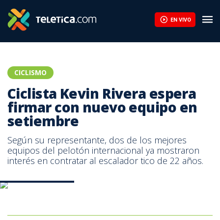
Ciclista Kevin Rivera espera firmar con nuevo equipo en setiembr
EN VIVO
CICLISMO
Ciclista Kevin Rivera espera
firmar con nuevo equipo en
setiembre
Según su representante, dos de los mejores
equipos del pelotón internacional ya mostraron
interés en contratar al escalador tico de 22 años.
Ciclista Kevin Rivera.