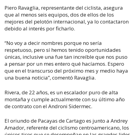
Piero Ravaglia, representante del ciclista, asegura
que al menos seis equipos, dos de ellos de los
mejores del pelotón internacional, ya lo contactaron
debido al interés por ficharlo.
“No voy a decir nombres porque no sería
respetuoso, pero sí hemos tenido oportunidades
únicas, inclusive una fue tan increíble que nos puso
a pensar por un mes entero qué hacíamos. Espero
que en el transcurso del próximo mes y medio haya
una buena noticia”, comentó Ravaglia.
Rivera, de 22 años, es un escalador puro de alta
montaña y cumple actualmente con su último año
de contrato con el Androni Sidermec.
El oriundo de Pacayas de Cartago es junto a Andrey
Amador, referente del ciclismo centroamericano, los
únicos ticos que se desempeñan en las grandes lides