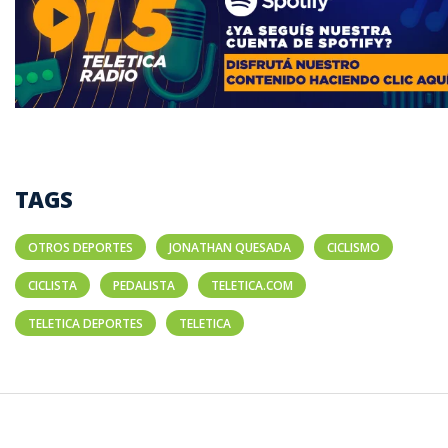
TAGS
OTROS DEPORTES
JONATHAN QUESADA
CICLISMO
CICLISTA
PEDALISTA
TELETICA.COM
TELETICA DEPORTES
TELETICA