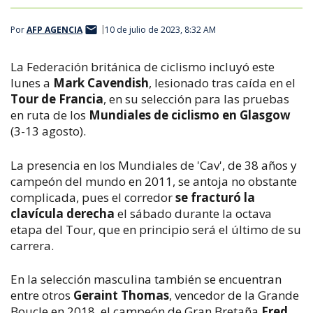
Por
AFP AGENCIA
10 de julio de 2023, 8:32 AM
La Federación británica de ciclismo incluyó este
lunes a
Mark Cavendish
, lesionado tras caída en el
Tour de Francia
, en su selección para las pruebas
en ruta de los
Mundiales de ciclismo en Glasgow
(3-13 agosto).
La presencia en los Mundiales de 'Cav', de 38 años y
campeón del mundo en 2011, se antoja no obstante
complicada, pues el corredor
se fracturó la
clavícula derecha
el sábado durante la octava
etapa del Tour, que en principio será el último de su
carrera.
En la selección masculina también se encuentran
entre otros
Geraint Thomas
, vencedor de la Grande
Boucle en 2018, el campeón de Gran Bretaña
Fred