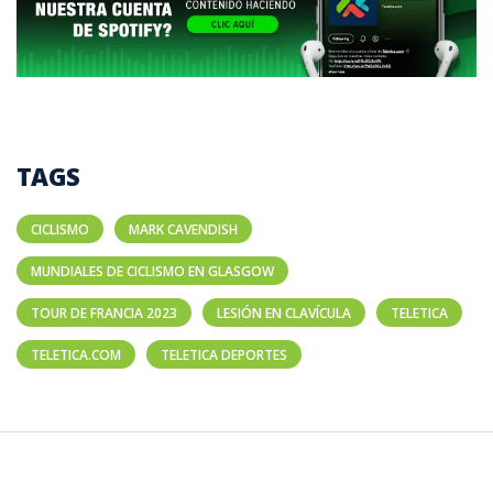
TAGS
CICLISMO
MARK CAVENDISH
MUNDIALES DE CICLISMO EN GLASGOW
TOUR DE FRANCIA 2023
LESIÓN EN CLAVÍCULA
TELETICA
TELETICA.COM
TELETICA DEPORTES