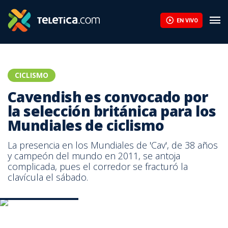
Cavendish es convocado por la selección británica para los Mund
EN VIVO
CICLISMO
Cavendish es convocado por
la selección británica para los
Mundiales de ciclismo
La presencia en los Mundiales de 'Cav', de 38 años
y campeón del mundo en 2011, se antoja
complicada, pues el corredor se fracturó la
clavícula el sábado.
Marc Cavendish. AFP