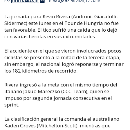
Por
JULIO NARANJO
31 de agosto de 2020, 12:24 PM
La jornada para Kevin Rivera (Androni- Giacatolli-
Sidermec) este lunes en el Tour de Hungría no fue
tan favorable. El tico sufrió una caída que lo dejó
con varias heridas en sus extremidades.
El accidente en el que se vieron involucrados pocos
ciclistas se presentó a la mitad de la tercera etapa,
sin embargo, el nacional logró reponerse y terminar
los 182 kilómetros de recorrido.
Rivera ingresó a la meta con el mismo tiempo del
italiano Jakub Mareczko (CCC Team), quien se
impuso por segunda jornada consecutiva en el
sprint.
La clasificación general la comanda el australiano
Kaden Groves (Mitchelton-Scott), mientras que