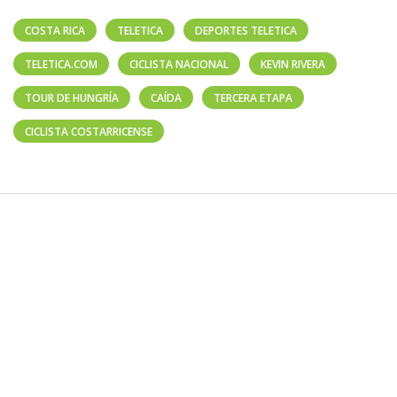
COSTA RICA
TELETICA
DEPORTES TELETICA
TELETICA.COM
CICLISTA NACIONAL
KEVIN RIVERA
TOUR DE HUNGRÍA
CAÍDA
TERCERA ETAPA
CICLISTA COSTARRICENSE