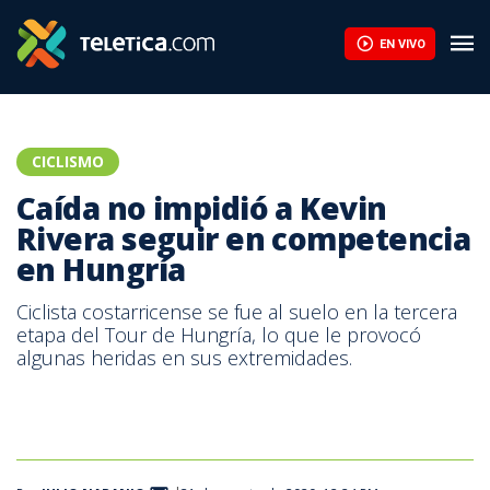
Caída no impidió a Kevin Rivera seguir en competencia en Hungrí
EN VIVO
CICLISMO
Caída no impidió a Kevin
Rivera seguir en competencia
en Hungría
Ciclista costarricense se fue al suelo en la tercera
etapa del Tour de Hungría, lo que le provocó
algunas heridas en sus extremidades.