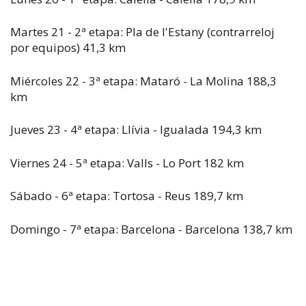
Martes 21 - 2ª etapa: Pla de l'Estany (contrarreloj
por equipos) 41,3 km
Miércoles 22 - 3ª etapa: Mataró - La Molina 188,3
km
Jueves 23 - 4ª etapa: Llívia - Igualada 194,3 km
Viernes 24 - 5ª etapa: Valls - Lo Port 182 km
Sábado - 6ª etapa: Tortosa - Reus 189,7 km
Domingo - 7ª etapa: Barcelona - Barcelona 138,7 km