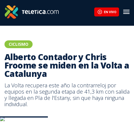
EN VIVO
CICLISMO
Alberto Contador y Chris
Froome se miden en la Volta a
Catalunya
La Volta recupera este año la contrarreloj por
equipos en la segunda etapa de 41,3 km con salida
y llegada en Pla de l'Estany, sin que haya ninguna
individual.
Alberto Contador. AFP
Alberto Contador. AFP