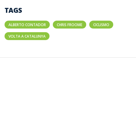
TAGS
ALBERTO CONTADOR
CHRIS FROOME
CICLISMO
VOLTA A CATALUNYA