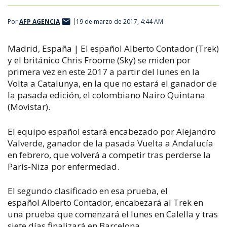
Por
AFP AGENCIA
19 de marzo de 2017, 4:44 AM
Madrid, España | El español Alberto Contador (Trek)
y el británico Chris Froome (Sky) se miden por
primera vez en este 2017 a partir del lunes en la
Volta a Catalunya, en la que no estará el ganador de
la pasada edición, el colombiano Nairo Quintana
(Movistar).
El equipo español estará encabezado por Alejandro
Valverde, ganador de la pasada Vuelta a Andalucía
en febrero, que volverá a competir tras perderse la
París-Niza por enfermedad.
El segundo clasificado en esa prueba, el
español Alberto Contador, encabezará al Trek en
una prueba que comenzará el lunes en Calella y tras
siete días finalizará en Barcelona.