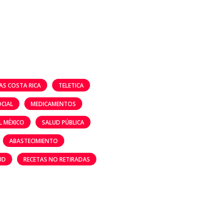
AS COSTA RICA
TELETICA
OCIAL
MEDICAMENTOS
L MÉXICO
SALUD PÚBLICA
ABASTECIMIENTO
UD
RECETAS NO RETIRADAS