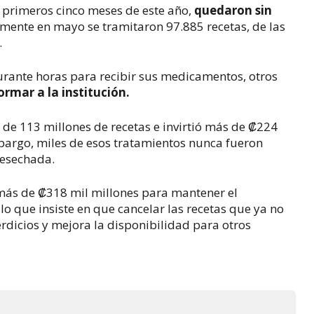
s primeros cinco meses de este año,
quedaron sin
ente en mayo se tramitaron 97.885 recetas, de las
.
rante horas para recibir sus medicamentos, otros
rmar a la institución.
de 113 millones de recetas e invirtió más de ₡224
bargo, miles de esos tratamientos nunca fueron
desechada.
o más de ₡318 mil millones para mantener el
o que insiste en que cancelar las recetas que ya no
rdicios y mejora la disponibilidad para otros