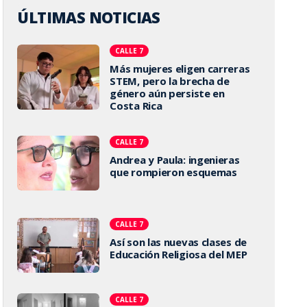
ÚLTIMAS NOTICIAS
CALLE 7
Más mujeres eligen carreras
STEM, pero la brecha de
género aún persiste en
Costa Rica
CALLE 7
Andrea y Paula: ingenieras
que rompieron esquemas
CALLE 7
Así son las nuevas clases de
Educación Religiosa del MEP
CALLE 7