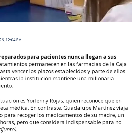
026, 12:04 PM
eparados para pacientes nunca llegan a sus
tratamientos permanecen en las farmacias de la Caja
asta vencer los plazos establecidos y parte de ellos
mientras la institución mantiene una millonaria
iento.
ituación es Yorlenny Rojas, quien reconoce que en
ceta médica. En contraste, Guadalupe Martínez viaja
co para recoger los medicamentos de su madre, un
 horas, pero que considera indispensable para no
djunto).