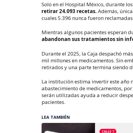
Solo en el Hospital México, durante lo
retirar 24.093 recetas.
Además, únicam
cuales 5.396 nunca fueron reclamadas
Mientras algunos pacientes esperan du
abandonan sus tratamientos sin info
Durante el 2025, la Caja despachó más 
mil millones en medicamentos. Sin em
retirados y una parte termina siendo 
La institución estima invertir este añ
abastecimiento de medicamentos, por l
serán utilizadas ayuda a reducir despe
pacientes.
LEA TAMBIÉN
CALLE 7