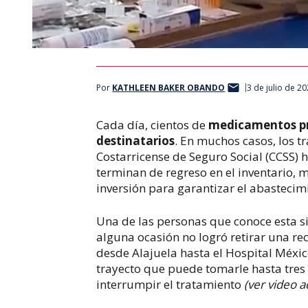
Por
KATHLEEN BAKER OBANDO
3 de julio de 2
Cada día, cientos de
medicamentos pr
destinatarios
. En muchos casos, los 
Costarricense de Seguro Social (CCSS) h
terminan de regreso en el inventario, 
inversión para garantizar el abastecim
Una de las personas que conoce esta s
alguna ocasión no logró retirar una re
desde Alajuela hasta el Hospital Méxi
trayecto que puede tomarle hasta tres
interrumpir el tratamiento
(ver video a