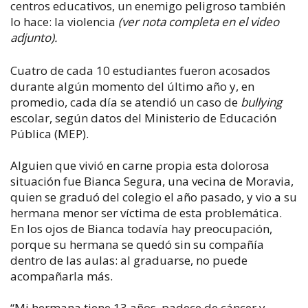
centros educativos, un enemigo peligroso también
lo hace: la violencia
(ver nota completa en el video
adjunto).
Cuatro de cada 10 estudiantes fueron acosados
durante algún momento del último año y, en
promedio, cada día se atendió un caso de
bullying
escolar, según datos del Ministerio de Educación
Pública (MEP).
Alguien que vivió en carne propia esta dolorosa
situación fue Bianca Segura, una vecina de Moravia,
quien se graduó del colegio el año pasado, y vio a su
hermana menor ser víctima de esta problemática.
En los ojos de Bianca todavía hay preocupación,
porque su hermana se quedó sin su compañía
dentro de las aulas: al graduarse, no puede
acompañarla más.
“Mi hermana tiene 13 años, padece de cáncer y