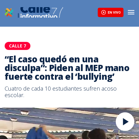
EN VIVO
CALLE 7
“El caso quedó en una
disculpa”: Piden al MEP mano
fuerte contra el ‘bullying’
Cuatro de cada 10 estudiantes sufren acoso
escolar.