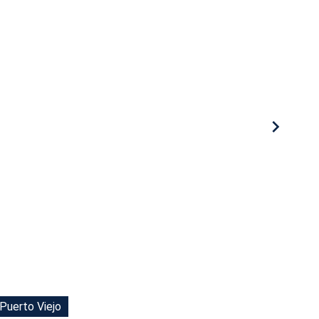
 Puerto Viejo
 Puerto Viejo