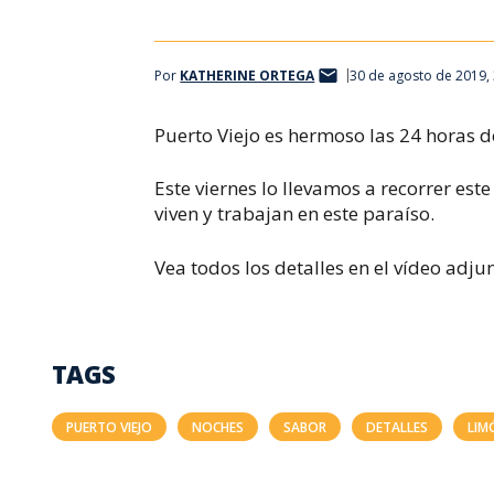
Por
KATHERINE ORTEGA
30 de agosto de 2019,
Puerto Viejo es hermoso las 24 horas d
Este viernes lo llevamos a recorrer es
viven y trabajan en este paraíso.
Vea todos los detalles en el vídeo adju
TAGS
PUERTO VIEJO
NOCHES
SABOR
DETALLES
LIM