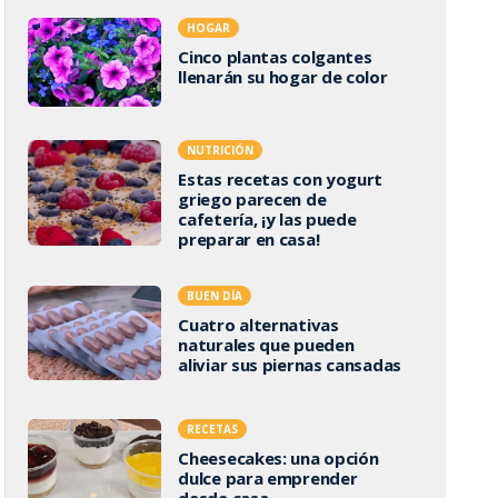
HOGAR
Cinco plantas colgantes
llenarán su hogar de color
NUTRICIÓN
Estas recetas con yogurt
griego parecen de
cafetería, ¡y las puede
preparar en casa!
BUEN DÍA
Cuatro alternativas
naturales que pueden
aliviar sus piernas cansadas
RECETAS
Cheesecakes: una opción
dulce para emprender
desde casa