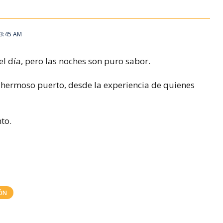
 3:45 AM
el día, pero las noches son puro sabor.
te hermoso puerto, desde la experiencia de quienes
nto.
ÓN