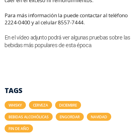
caer en el exceso ni remordimientos.
Para más información la puede contactar al teléfono
2224-0400 y al celular 8557-7444.
En el vídeo adjunto podrá ver algunas pruebas sobre las
bebidas más populares de esta época.
TAGS
WHISKY
CERVEZA
DICIEMBRE
BEBIDAS ALCOHÓLICAS
ENGORDAR
NAVIDAD
FIN DE AÑO