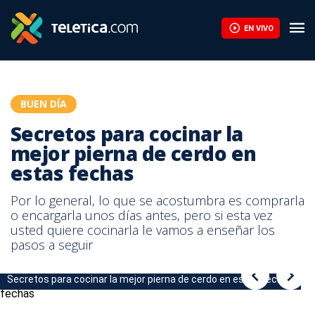
Secretos para cocinar la mejor pierna de cerdo en estas fechas 
EN VIVO
BUEN DÍA
Secretos para cocinar la
mejor pierna de cerdo en
estas fechas
Por lo general, lo que se acostumbra es comprarla
o encargarla unos días antes, pero si esta vez
usted quiere cocinarla le vamos a enseñar los
pasos a seguir
Secretos para cocinar la mejor pierna de cerdo en estas fechas
Secretos para cocinar la mejor pierna de cerdo en estas fechas