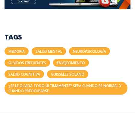
TAGS
MEMORIA
SALUD MENTAL
NEUROPSICOLOGÍA
OLVIDOS FRECUENTES
ENVEJECIMIENTO
SALUD COGNITIVA
GUISSELLE SOLANO
¿SE LE OLVIDA TODO ÚLTIMAMENTE? SEPA CUÁNDO ES NORMAL Y
CUÁNDO PREOCUPARSE