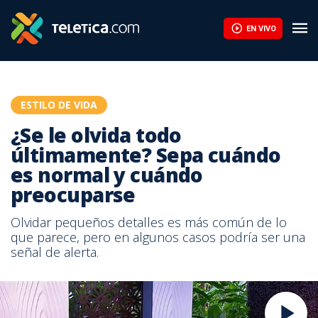
EN VIVO
ESTILO DE VIDA
¿Se le olvida todo
últimamente? Sepa cuándo
es normal y cuándo
preocuparse
Olvidar pequeños detalles es más común de lo
que parece, pero en algunos casos podría ser una
señal de alerta.