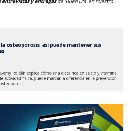
s entrevistas y entregas
de 'Buen Día' en nuestro
 la osteoporosis: así puede mantener sus
es
Berny Roldán explica cómo una dieta rica en calcio y vitamina
actividad física, puede marcar la diferencia en la prevención
 osteoporosis.