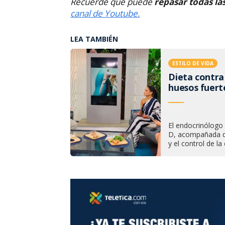
Recuerde que puede
repasar todas la
canal de Youtube.
LEA TAMBIÉN
ESTILO DE VIDA
Dieta contra
huesos fuert
El endocrinólogo 
D, acompañada de 
y el control de la