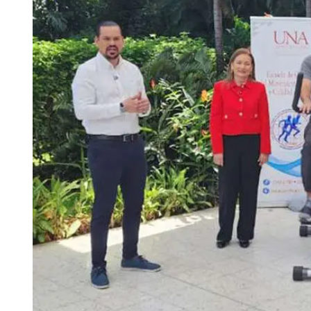
Tu Cara Me Suena