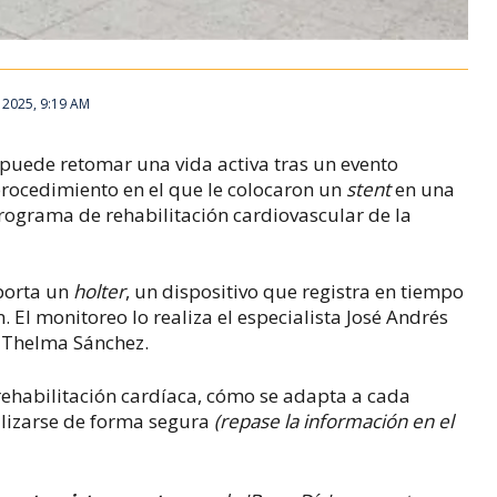
 2025, 9:19 AM
 puede retomar una vida activa tras un evento
rocedimiento en el que le colocaron un
stent
en una
 programa de rehabilitación cardiovascular de la
 porta un
holter
, un dispositivo que registra en tiempo
n. El monitoreo lo realiza el especialista José Andrés
 Thelma Sánchez.
 rehabilitación cardíaca, cómo se adapta a cada
alizarse de forma segura
(repase la información en el