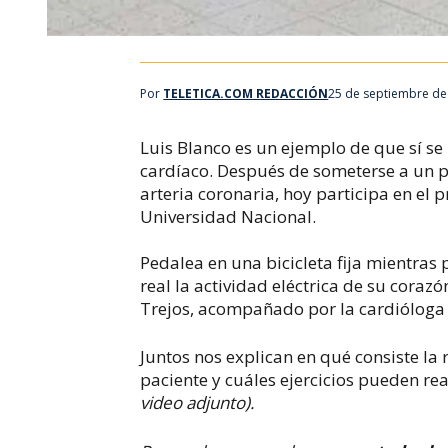
Por
TELETICA.COM REDACCIÓN
25 de septiembre de
Luis Blanco es un ejemplo de que sí se
cardíaco. Después de someterse a un p
arteria coronaria, hoy participa en el
Universidad Nacional.
Pedalea en una bicicleta fija mientras
real la actividad eléctrica de su corazó
Trejos, acompañado por la cardióloga
Juntos nos explican en qué consiste la
paciente y cuáles ejercicios pueden re
video adjunto).