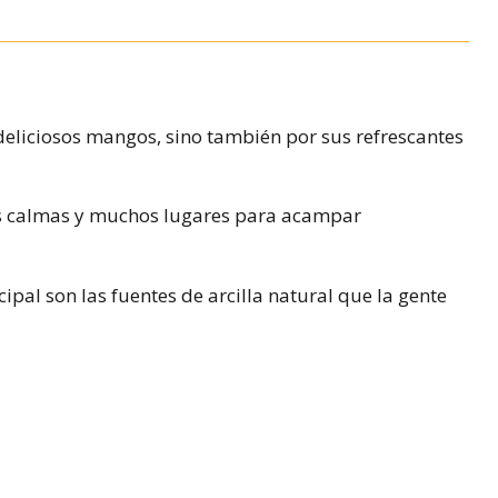
 deliciosos mangos, sino también por sus refrescantes
as calmas y muchos lugares para acampar
ipal son las fuentes de arcilla natural que la gente