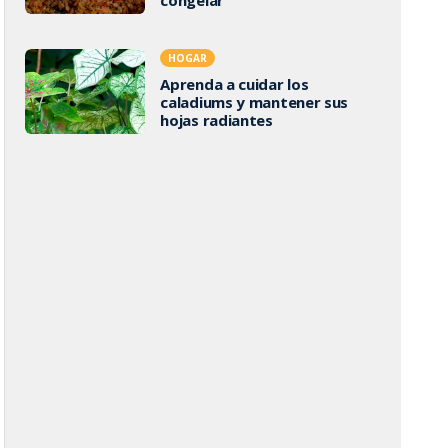
HOGAR
Aprenda a cuidar los
caladiums y mantener sus
hojas radiantes