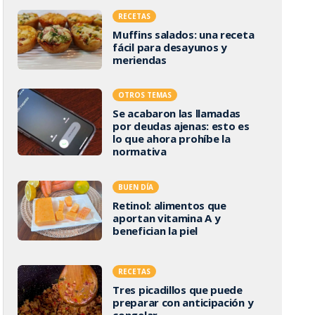
RECETAS
Muffins salados: una receta
fácil para desayunos y
meriendas
OTROS TEMAS
Se acabaron las llamadas
por deudas ajenas: esto es
lo que ahora prohíbe la
normativa
BUEN DÍA
Retinol: alimentos que
aportan vitamina A y
benefician la piel
RECETAS
Tres picadillos que puede
preparar con anticipación y
congelar