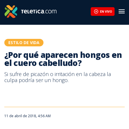
¿Por qué aparecen hongos en el cuero cabelludo? | Teletica
EN VIVO
ESTILO DE VIDA
¿Por qué aparecen hongos en
el cuero cabelludo?
Si sufre de picazón o irritación en la cabeza la
culpa podría ser un hongo.
11 de abril de 2018, 4:56 AM