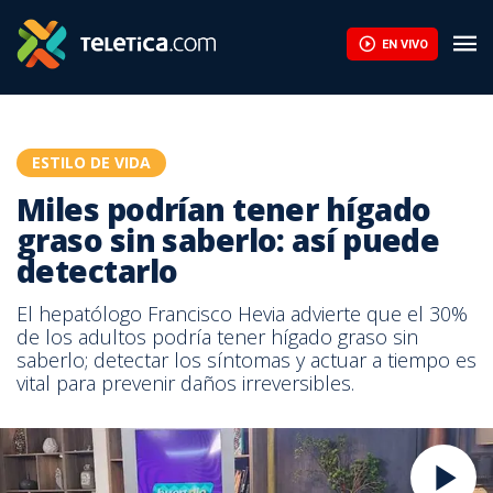
EN VIVO
ESTILO DE VIDA
Miles podrían tener hígado
graso sin saberlo: así puede
detectarlo
El hepatólogo Francisco Hevia advierte que el 30%
de los adultos podría tener hígado graso sin
saberlo; detectar los síntomas y actuar a tiempo es
vital para prevenir daños irreversibles.