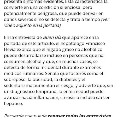
presenta síntomas evidentes. Esta característica la
convierte en una condición silenciosa, pero
potencialmente peligrosa, que puede derivar en
daños severos si no se detecta y trata a tiempo
(ver
video adjunto en la portada).
En la entrevista de
Buen Día
que aparece en la
portada de este artículo, el hepatólogo Francisco
Hevia explica que el hígado graso no alcohólico
puede desarrollarse incluso en personas que no
consumen alcohol y que, en muchos casos, se
detecta de forma incidental durante exámenes
médicos rutinarios. Señala que factores como el
sobrepeso, la obesidad, la diabetes y el
sedentarismo aumentan el riesgo, y advierte que, sin
un diagnóstico temprano, la enfermedad puede
avanzar hacia inflamación, cirrosis o incluso cáncer
hepático.
Recuerde que puede
repasar todas las entrevistas