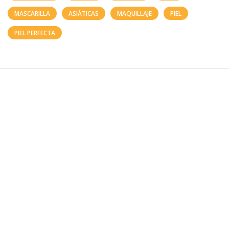
MASCARILLA
ASIÁTICAS
MAQUILLAJE
PIEL
PIEL PERFECTA