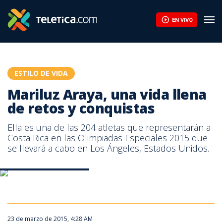
Mariluz Araya, una vida llena de retos y conquistas | Teletica
EN VIVO
ESTILO DE VIDA
Mariluz Araya, una vida llena
de retos y conquistas
Ella es una de las 204 atletas que representarán a
Costa Rica en las Olimpiadas Especiales 2015 que
se llevará a cabo en Los Ángeles, Estados Unidos.
Imagen de Mariluz Araya.
23 de marzo de 2015, 4:28 AM