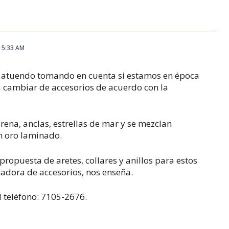
, 5:33 AM
atuendo tomando en cuenta si estamos en época
a cambiar de accesorios de acuerdo con la
rena, anclas, estrellas de mar y se mezclan
n oro laminado.
opuesta de aretes, collares y anillos para estos
ñadora de accesorios, nos enseña.
 teléfono: 7105-2676.