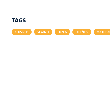
TAGS
ALUSIVOS
VERANO
LUZCA
DISEÑOS
MATERIA