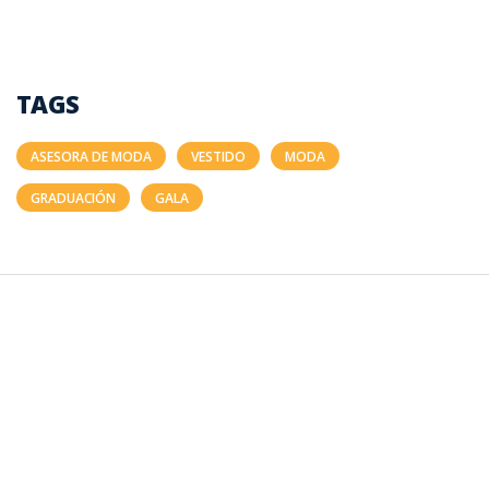
TAGS
ASESORA DE MODA
VESTIDO
MODA
GRADUACIÓN
GALA