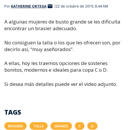
Por
KATHERINE ORTEGA
22 de octubre de 2019, 8:44 AM
A algunas mujeres de busto grande se les dificulta
encontrar un brasier adecuado.
No consiguen la talla o los que les ofrecen son, por
decirlo así, “muy aseñorados”.
A ellas, hoy les traemos opciones de sostenes
bonitos, modernos e ideales para copa C o D.
Si desea más detalles puede ver el vídeo adjunto.
TAGS
BRASIERE
TALLA
GRANDE
C
D