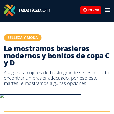
Le mostramos brasieres modernos y bonitos de copa C y D | Te
EN VIVO
BELLEZA Y MODA
Le mostramos brasieres
modernos y bonitos de copa C
y D
A algunas mujeres de busto grande se les dificulta
encontrar un brasier adecuado, por eso este
martes le mostramos algunas opciones
Brasieres modernos para mujeres talla grande