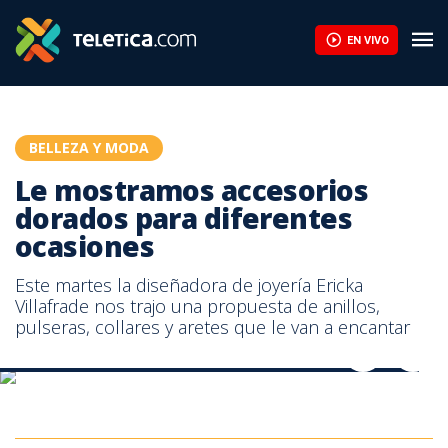
Le mostramos accesorios dorados para diferentes ocasiones | 
EN VIVO
BELLEZA Y MODA
Le mostramos accesorios
dorados para diferentes
ocasiones
Este martes la diseñadora de joyería Ericka
Villafrade nos trajo una propuesta de anillos,
pulseras, collares y aretes que le van a encantar
Le mostramos accesorios dorados para diferentes ocasiones
Le mostramos accesorios dorados para diferentes ocasiones