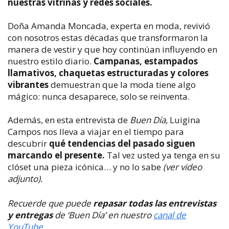
nuestras vitrinas y redes sociales.
Doña Amanda Moncada, experta en moda, revivió
con nosotros estas décadas que transformaron la
manera de vestir y que hoy continúan influyendo en
nuestro estilo diario.
Campanas, estampados
llamativos, chaquetas estructuradas y colores
vibrantes
demuestran que la moda tiene algo
mágico: nunca desaparece, solo se reinventa.
Además, en esta entrevista de
Buen Día,
Luigi­na
Campos nos lleva a viajar en el tiempo para
descubrir
qué tendencias del pasado siguen
marcando el presente.
Tal vez usted ya tenga en su
clóset una pieza icónica… y no lo sabe
(ver video
adjunto).
Recuerde que puede
repasar todas las entrevistas
y entregas
de ‘Buen Día’ en nuestro
canal de
YouTube.