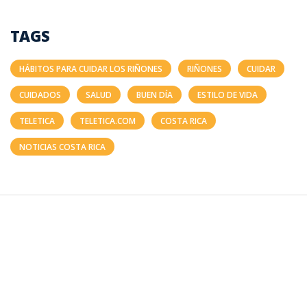
TAGS
HÁBITOS PARA CUIDAR LOS RIÑONES
RIÑONES
CUIDAR
CUIDADOS
SALUD
BUEN DÍA
ESTILO DE VIDA
TELETICA
TELETICA.COM
COSTA RICA
NOTICIAS COSTA RICA