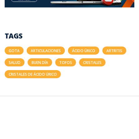
TAGS
GOTA
ARTICULACIONES
ÁCIDO ÚRICO
ARTRITIS
SALUD
BUEN DÍA
TOFOS
CRISTALES
CRISTALES DE ÁCIDO ÚRICO