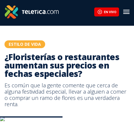
¿Floristerías o restaurantes aumentan sus precios en fechas es
EN VIVO
ESTILO DE VIDA
¿Floristerías o restaurantes
aumentan sus precios en
fechas especiales?
Es común que la gente comente que cerca de
alguna festividad especial, llevar a alguien a comer
o comprar un ramo de flores es una verdadera
renta.
Imagen con fines ilustrativos.