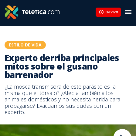
EN VIVO
ESTILO DE VIDA
Experto derriba principales
mitos sobre el gusano
barrenador
¿La mosca transmisora de este parásito es la
misma que el tórsalo? ¿Afecta también a los
animales domésticos y no necesita herida para
propagarse? Evacuamos sus dudas con un
experto.