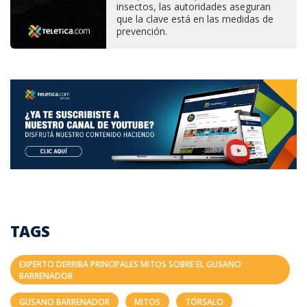
insectos, las autoridades aseguran
que la clave está en las medidas de
prevención.
TAGS
EXPERTO DERRIBA PRINCIPALES MITOS SOBRE EL GUSANO
BARRENADOR
GUSANO BARRENADOR
MITOS
TÓRSALO