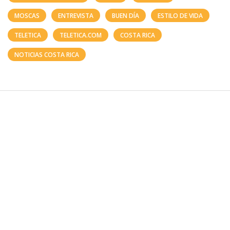
MOSCAS
ENTREVISTA
BUEN DÍA
ESTILO DE VIDA
TELETICA
TELETICA.COM
COSTA RICA
NOTICIAS COSTA RICA