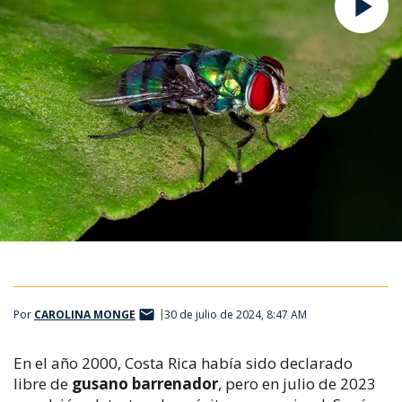
Por
CAROLINA MONGE
30 de julio de 2024, 8:47 AM
En el año 2000, Costa Rica había sido declarado
libre de
gusano barrenador
, pero en julio de 2023