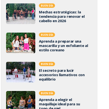
BUEN DÍA
Mechas estratégicas: la
tendencia para renovar el
cabello en 2026
BUEN DÍA
Aprenda a preparar una
mascarilla y un exfoliante al
estilo coreano
BUEN DÍA
El secreto para lucir
accesorios llamativos con
equilibrio
BUEN DÍA
Aprenda a elegir el
maquillaje ideal para su
tono de piel