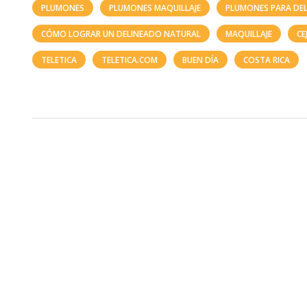
PLUMONES
PLUMONES MAQUILLAJE
PLUMONES PARA DEL
CÓMO LOGRAR UN DELINEADO NATURAL
MAQUILLAJE
CE
TELETICA
TELETICA.COM
BUEN DÍA
COSTA RICA