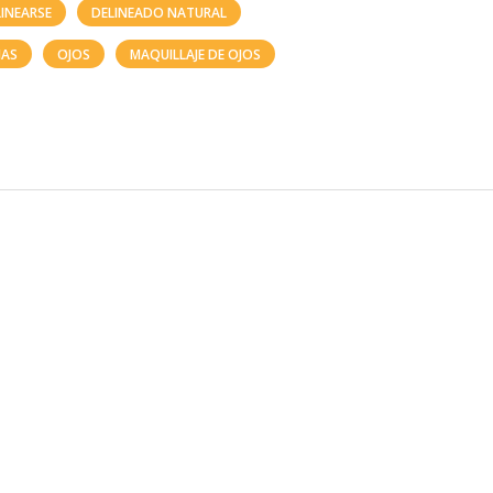
INEARSE
DELINEADO NATURAL
JAS
OJOS
MAQUILLAJE DE OJOS