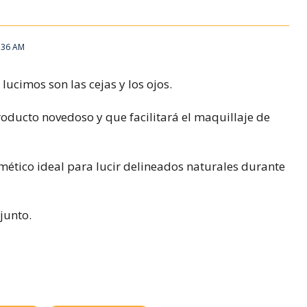
:36 AM
lucimos son las cejas y los ojos.
oducto novedoso y que facilitará el maquillaje de
ético ideal para lucir delineados naturales durante
djunto.