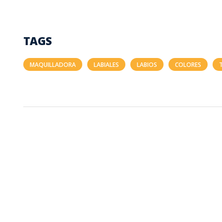
TAGS
MAQUILLADORA
LABIALES
LABIOS
COLORES