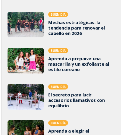
BUEN DÍA
Mechas estratégicas: la
tendencia para renovar el
cabello en 2026
BUEN DÍA
Aprenda a preparar una
mascarilla y un exfoliante al
estilo coreano
BUEN DÍA
El secreto para lucir
accesorios llamativos con
equilibrio
BUEN DÍA
Aprenda a elegir el