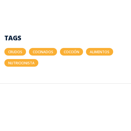
TAGS
CRUDOS
COCINADOS
COCCIÓN
ALIMENTOS
NUTRICIONISTA