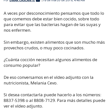
Por
OMAR CASCANTE
18 de marzo de 2019, 4:48 AM
A veces por desconocimiento pensamos que todo lo
que comemos debe estar bien cocido, sobre todo
para evitar que las bacterias hagan de las suyas y
nos enfermen.
Sin embargo, existen alimentos que son mucho más
provechos crudos, o muy poco cocinados.
¿Cuánta cocción necesitan algunos alimentos de
consumo popular?
De eso conversamos en el vídeo adjunto con la
nutricionista, Melania Cevo.
Si desea contactarla puede hacerlo a los números:
8837-5398 o al 8808-7129. Para más detalles puede
ver el vídeo adjunto.