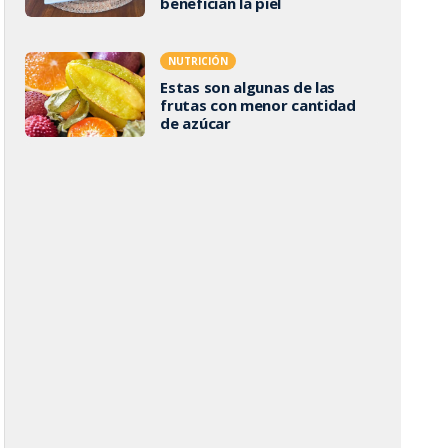
benefician la piel
NUTRICIÓN
Estas son algunas de las
frutas con menor cantidad
de azúcar