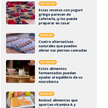
NUTRICIÓN
Estas recetas con yogurt
griego parecen de
cafetería, ¡y las puede
preparar en casa!
BUEN DÍA
Cuatro alternativas
naturales que pueden
aliviar sus piernas cansadas
NUTRICIÓN
Estos alimentos
fermentados pueden
ayudar al equilibrio de su
microbiota
BUEN DÍA
Retinol: alimentos que
aportan vitamina A y