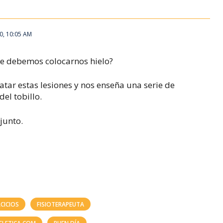
0, 10:05 AM
nce debemos colocarnos hielo?
atar estas lesiones y nos enseña una serie de
el tobillo.
djunto.
RCICIOS
FISIOTERAPEUTA