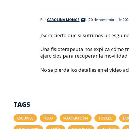
Por
CAROLINA MONGE
20 de noviembre de 202
¿Será cierto que si sufrimos un esgui
Una fisioterapeuta nos explica cómo tr
ejercicios para recuperar la movilidad d
No se pierda los detalles en el video a
TAGS
ESGUINCE
HIELO
RECUPERACIÓN
TOBILLO
EJE