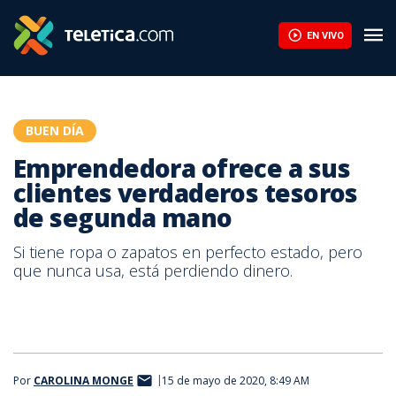
Emprendedora ofrece a sus clientes verdaderos tesoros de seg
EN VIVO
BUEN DÍA
Emprendedora ofrece a sus
clientes verdaderos tesoros
de segunda mano
Si tiene ropa o zapatos en perfecto estado, pero
que nunca usa, está perdiendo dinero.
Por
CAROLINA MONGE
15 de mayo de 2020, 8:49 AM