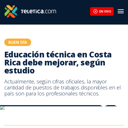
Educación técnica en Costa Rica debe mejorar, según estudio | 
EN VIVO
BUEN DÍA
Educación técnica en Costa
Rica debe mejorar, según
estudio
Actualmente, según cifras oficiales, la mayor
cantidad de puestos de trabajos disponibles en el
país son para los profesionales técnicos.
Educación técnica en Costa Rica debe mejorar, según estudio
Educación técnica en Costa Rica debe mejorar, según estudio