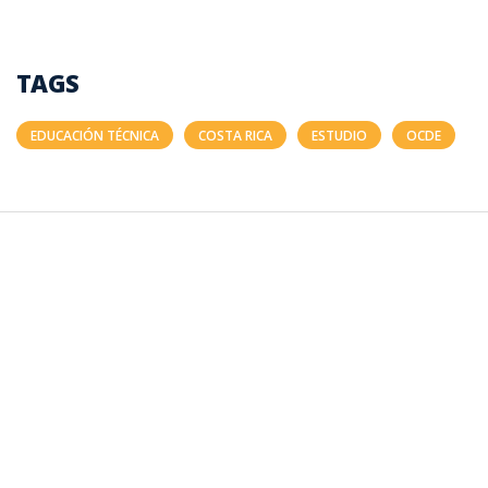
TAGS
EDUCACIÓN TÉCNICA
COSTA RICA
ESTUDIO
OCDE