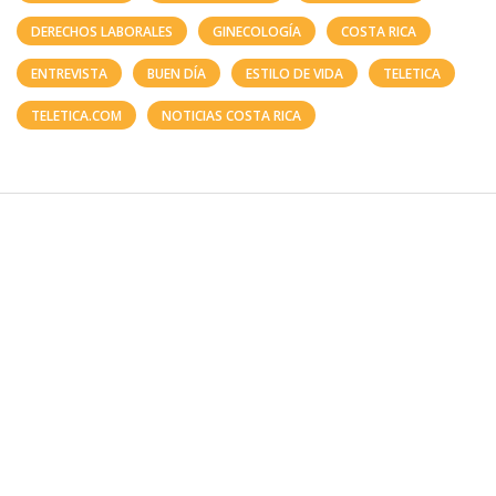
DERECHOS LABORALES
GINECOLOGÍA
COSTA RICA
ENTREVISTA
BUEN DÍA
ESTILO DE VIDA
TELETICA
TELETICA.COM
NOTICIAS COSTA RICA