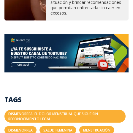
situación y brindar recomendaciones
que permitan enfrentarla sin caer en
excesos.
TAGS
DISMENORREA: EL DOLOR MENSTRUAL QUE SIGUE SIN
RECONOCIMIENTO LEGAL
DISMENORREA
SALUD FEMENINA
MENSTRUACIÓN