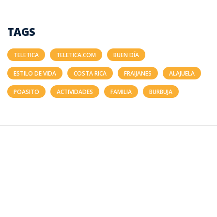
TAGS
TELETICA
TELETICA.COM
BUEN DÍA
ESTILO DE VIDA
COSTA RICA
FRAIJANES
ALAJUELA
POASITO
ACTIVIDADES
FAMILIA
BURBUJA