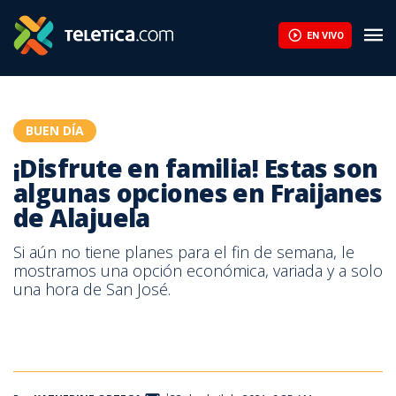
¡Disfrute en familia! Estas son algunas opciones en Fraijanes de 
EN VIVO
BUEN DÍA
¡Disfrute en familia! Estas son
algunas opciones en Fraijanes
de Alajuela
Si aún no tiene planes para el fin de semana, le
mostramos una opción económica, variada y a solo
una hora de San José.