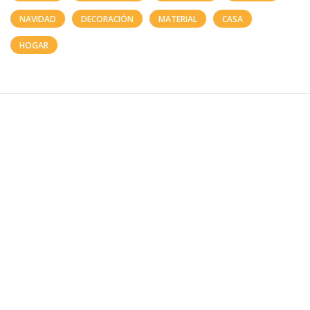
NAVIDAD
DECORACIÓN
MATERIAL
CASA
HOGAR