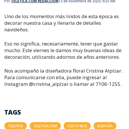
Por
TELETICA.COM REDACCIÓN
13 de noviembre de 2020, 9:25 AM
Uno de los momentos más lindos de esta época es
decorar nuestra casa y llenarla de detalles
navideños.
Eso no significa, necesariamente, tener que gastar
mucho. Este viernes le damos muy buenas ideas de
decoración, utilizando adornos de años anteriores.
Nos acompañó la diseñadora floral Cristina Alpízar.
Para comunicarse con ella, puede ingresar al
Instagram @cristina_alpízar o llamar al 7106-1255.
TAGS
TELETICA
TELETICA.COM
COSTA RICA
BUEN DÍA