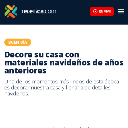
Decore su casa con materiales navideños de años anteriores | T
EN VIVO
BUEN DÍA
Decore su casa con
materiales navideños de años
anteriores
Uno de los momentos más lindos de esta época
es decorar nuestra casa y llenarla de detalles
navideños.