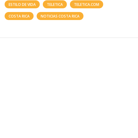
ESTILO DE VIDA
TELETICA
TELETICA.COM
COSTA RICA
NOTICIAS COSTA RICA