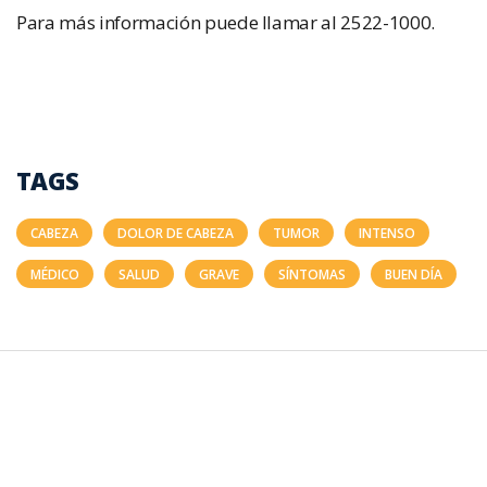
Para más información puede llamar al 2522-1000.
TAGS
CABEZA
DOLOR DE CABEZA
TUMOR
INTENSO
MÉDICO
SALUD
GRAVE
SÍNTOMAS
BUEN DÍA