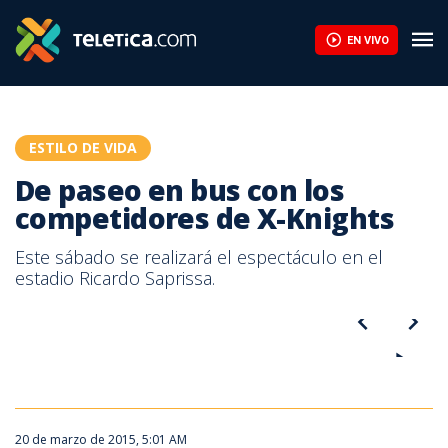
De paseo en bus con los competidores de X-Knights | Teletica
EN VIVO
ESTILO DE VIDA
De paseo en bus con los
competidores de X-Knights
Este sábado se realizará el espectáculo en el
estadio Ricardo Saprissa.
Imagen de los deportistas esperando el bus de Sabana-Estadio, en
San José.
20 de marzo de 2015, 5:01 AM