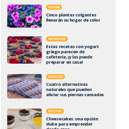
HOGAR
Cinco plantas colgantes
llenarán su hogar de color
NUTRICIÓN
Estas recetas con yogurt
griego parecen de
cafetería, ¡y las puede
preparar en casa!
BUEN DÍA
Cuatro alternativas
naturales que pueden
aliviar sus piernas cansadas
RECETAS
Cheesecakes: una opción
dulce para emprender
desde casa