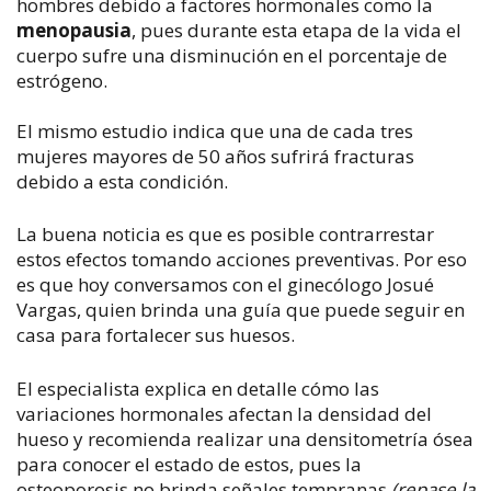
hombres debido a factores hormonales como la
menopausia
, pues durante esta etapa de la vida el
cuerpo sufre una disminución en el porcentaje de
estrógeno.
El mismo estudio indica que una de cada tres
mujeres mayores de 50 años sufrirá fracturas
debido a esta condición.
La buena noticia es que es posible contrarrestar
estos efectos tomando acciones preventivas. Por eso
es que hoy conversamos con el ginecólogo
Josué
Vargas, quien brinda una guía que puede seguir en
casa para fortalecer sus huesos.
El especialista explica en detalle cómo las
variaciones hormonales afectan la densidad del
hueso y recomienda realizar una densitometría ósea
para conocer el estado de estos, pues la
osteoporosis no brinda señales tempranas
(repase la