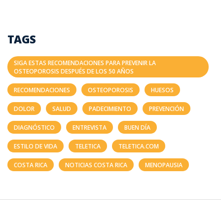
TAGS
SIGA ESTAS RECOMENDACIONES PARA PREVENIR LA
OSTEOPOROSIS DESPUÉS DE LOS 50 AÑOS
RECOMENDACIONES
OSTEOPOROSIS
HUESOS
DOLOR
SALUD
PADECIMIENTO
PREVENCIÓN
DIAGNÓSTICO
ENTREVISTA
BUEN DÍA
ESTILO DE VIDA
TELETICA
TELETICA.COM
COSTA RICA
NOTICIAS COSTA RICA
MENOPAUSIA