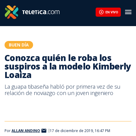
Conozca quién le roba los suspiros a la modelo Kimberly Loaiza |
EN VIVO
BUEN DÍA
Conozca quién le roba los
suspiros a la modelo Kimberly
Loaiza
La guapa tibaseña habló por primera vez de su
relación de noviazgo con un joven ingeniero
Por
ALLAN ANDINO
17 de diciembre de 2019, 16:47 PM