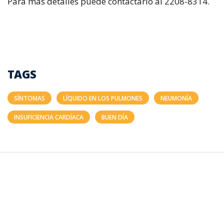
Para más detalles puede contactarlo al 2208-8314.
TAGS
SÍNTOMAS
LÍQUIDO EN LOS PULMONES
NEUMONÍA
INSUFICIENCIA CARDÍACA
BUEN DÍA