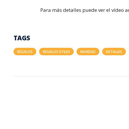
Para más detalles puede ver el vídeo a
TAGS
REGALOS
REGALOS ÚTILES
NAVIDAD
DETALLES