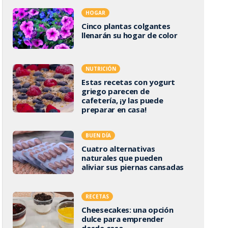
HOGAR
Cinco plantas colgantes
llenarán su hogar de color
NUTRICIÓN
Estas recetas con yogurt
griego parecen de
cafetería, ¡y las puede
preparar en casa!
BUEN DÍA
Cuatro alternativas
naturales que pueden
aliviar sus piernas cansadas
RECETAS
Cheesecakes: una opción
dulce para emprender
desde casa