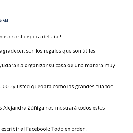
08 AM
imos en esta época del año!
agradecer, son los regalos que son útiles.
ayudarán a organizar su casa de una manera muy
0.000 y usted quedará como las grandes cuando
os Alejandra Zúñiga nos mostrará todos estos
 escribir al Facebook: Todo en orden.