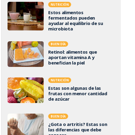
NUTRICIÓN
Estos alimentos
fermentados pueden
ayudar al equilibrio de su
microbiota
BUEN DÍA
Retinol: alimentos que
aportan vitamina A y
benefician la piel
NUTRICIÓN
Estas son algunas de las
frutas con menor cantidad
de azúcar
BUEN DÍA
¿Gota o artritis? Estas son
las diferencias que debe
conocer