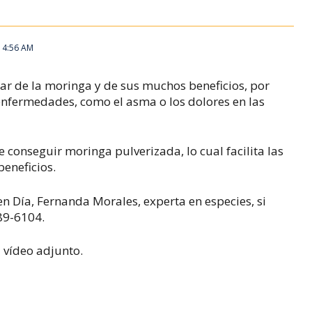
, 4:56 AM
r de la moringa y de sus muchos beneficios, por
enfermedades, como el asma o los dolores en las
 conseguir moringa pulverizada, lo cual facilita las
eneficios.
n Día, Fernanda Morales, experta en especies, si
89-6104.
 vídeo adjunto.