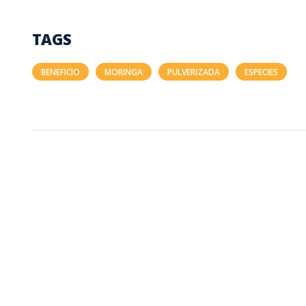
TAGS
BENEFICIO
MORINGA
PULVERIZADA
ESPECIES