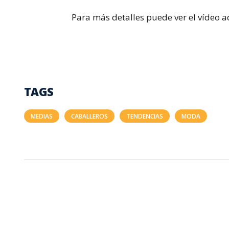
Para más detalles puede ver el vídeo a
TAGS
MEDIAS
CABALLEROS
TENDENCIAS
MODA