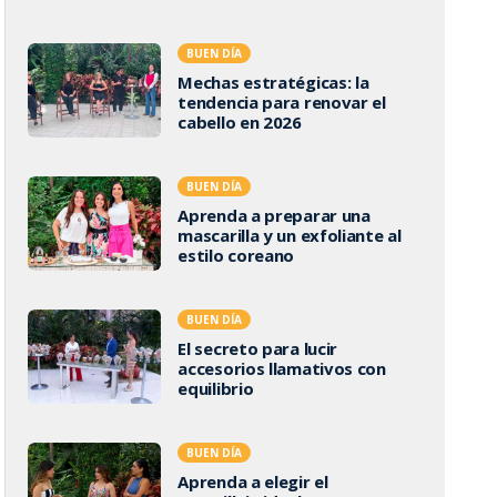
BUEN DÍA
Mechas estratégicas: la
tendencia para renovar el
cabello en 2026
BUEN DÍA
Aprenda a preparar una
mascarilla y un exfoliante al
estilo coreano
BUEN DÍA
El secreto para lucir
accesorios llamativos con
equilibrio
BUEN DÍA
Aprenda a elegir el