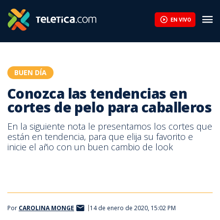
Conozca las tendencias en cortes de pelo para caballeros | Tel
EN VIVO
BUEN DÍA
Conozca las tendencias en
cortes de pelo para caballeros
En la siguiente nota le presentamos los cortes que
están en tendencia, para que elija su favorito e
inicie el año con un buen cambio de look
Por
CAROLINA MONGE
14 de enero de 2020, 15:02 PM