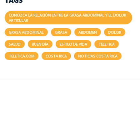
TAGS
CONOZCA LA RELACIÓN ENTRE LA GRASA ABDOMINAL Y EL DOLOR
ARTICULAR
GRASA ABDOMINAL
GRASA
ABDOMEN
DOLOR
SALUD
BUEN DÍA
ESTILO DE VIDA
TELETICA
TELETICA.COM
COSTA RICA
NOTICIAS COSTA RICA