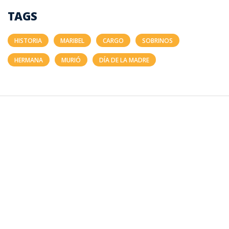
TAGS
HISTORIA
MARIBEL
CARGO
SOBRINOS
HERMANA
MURIÓ
DÍA DE LA MADRE